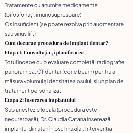
Tratamente cu anumite medicamente
(bifosfonați, imunosupresoare)
Os insuficient (se poate rezolva prin augmentare
sau sinus lift)
Cum decurge procedura de implant dentar?
Etapa 1: Consultația și planificarea
Totul începe cu o evaluare completă: radiografie
panoramică, CT dentar (cone beam) pentru a
măsura volumul și densitatea osului, și un plan de
tratament personalizat.
Etapa 2: Inserarea implantului
Sub anestezie locală (procedura este
nedureroasă), Dr. Claudia Catana inserează
implantul din titan în osul maxilar. Intervenția