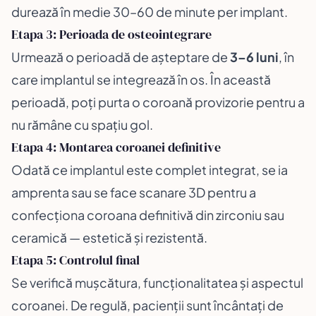
durează în medie 30–60 de minute per implant.
Etapa 3: Perioada de osteointegrare
Urmează o perioadă de așteptare de
3–6 luni
, în
care implantul se integrează în os. În această
perioadă, poți purta o coroană provizorie pentru a
nu rămâne cu spațiu gol.
Etapa 4: Montarea coroanei definitive
Odată ce implantul este complet integrat, se ia
amprenta sau se face scanare 3D pentru a
confecționa coroana definitivă din zirconiu sau
ceramică — estetică și rezistentă.
Etapa 5: Controlul final
Se verifică mușcătura, funcționalitatea și aspectul
coroanei. De regulă, pacienții sunt încântați de