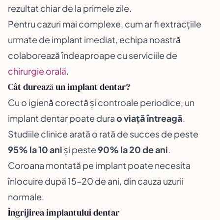
rezultat chiar de la primele zile.
Pentru cazuri mai complexe, cum ar fi extracțiile
urmate de implant imediat, echipa noastră
colaborează îndeaproape cu serviciile de
chirurgie orală
.
Cât durează un implant dentar?
Cu o igienă corectă și controale periodice, un
implant dentar poate dura
o viață întreagă
.
Studiile clinice arată o rată de succes de peste
95% la 10 ani
și peste
90% la 20 de ani
.
Coroana montată pe implant poate necesita
înlocuire după 15–20 de ani, din cauza uzurii
normale.
Îngrijirea implantului dentar