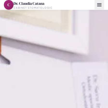
Dr. Claudia Catana
C
CABINET STOMATOLOGIC